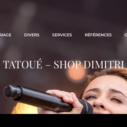
RIAGE
DIVERS
SERVICES
RÉFÉRENCES
TATOUÉ – SHOP DIMITRI