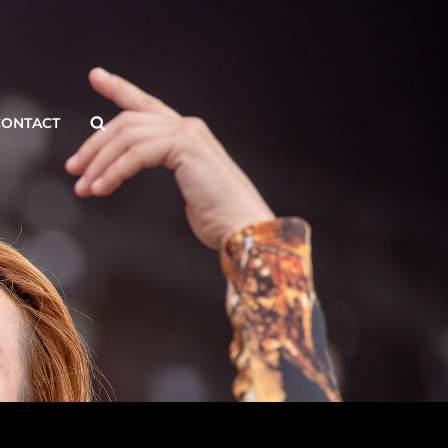
Search
CONTACT