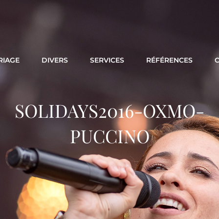
RIAGE
DIVERS
SERVICES
RÉFÉRENCES
SOLIDAYS2016-OXMO-
PUCCINO