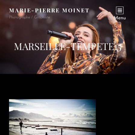
MARIE-PIERRE MOINET
Photographe / Graphiste
Menu
MARSEILLE-TEMPETE15